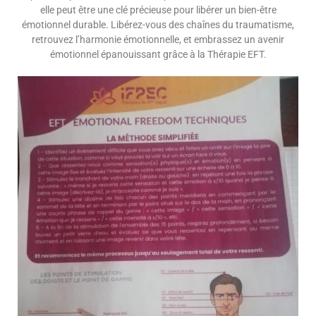
elle peut être une clé précieuse pour libérer un bien-être
émotionnel durable. Libérez-vous des chaînes du traumatisme,
retrouvez l’harmonie émotionnelle, et embrassez un avenir
émotionnel épanouissant grâce à la Thérapie EFT.