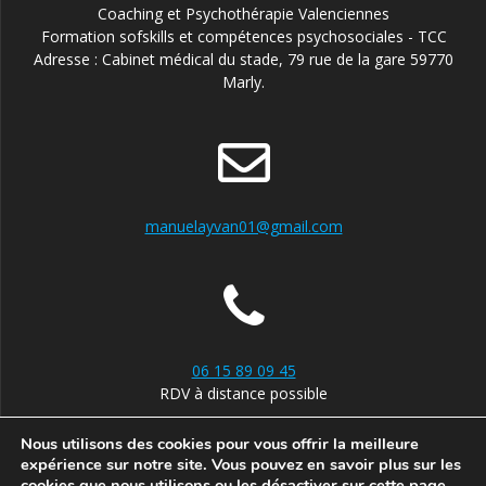
Coaching et Psychothérapie Valenciennes
Formation sofskills et compétences psychosociales - TCC
Adresse : Cabinet médical du stade, 79 rue de la gare 59770
Marly.
manuelayvan01@gmail.com
06 15 89 09 45
RDV à distance possible
Nous utilisons des cookies pour vous offrir la meilleure
expérience sur notre site. Vous pouvez en savoir plus sur les
cookies que nous utilisons ou les désactiver
sur cette page
.