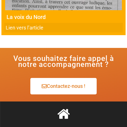
La voix du Nord
Lien vers l’article
Vous souhaitez faire appel à
notre accompagnement ?
Contactez-nous !