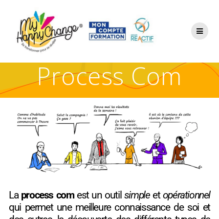
Process Com
La
process com
est un outil
simple
et
opérationnel
qui permet une meilleure connaissance de soi et