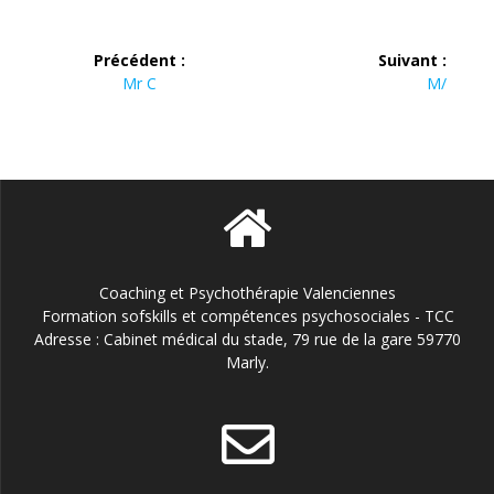
Précédent :
Suivant :
Mr C
M/
Coaching et Psychothérapie Valenciennes
Formation sofskills et compétences psychosociales - TCC
Adresse : Cabinet médical du stade, 79 rue de la gare 59770
Marly.