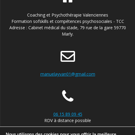
Coaching et Psychothérapie Valenciennes
Formation sofskills et compétences psychosociales - TCC
Adresse : Cabinet médical du stade, 79 rue de la gare 59770
Marly.
manuelayvan01@gmail.com
06 15 89 09 45
RDV à distance possible
Nous utilisons des cookies pour vous offrir la meilleure