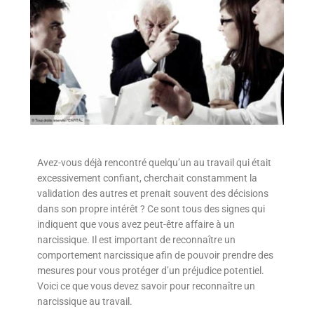
Avez-vous déjà rencontré quelqu’un au travail qui était
excessivement confiant, cherchait constamment la
validation des autres et prenait souvent des décisions
dans son propre intérêt ? Ce sont tous des signes qui
indiquent que vous avez peut-être affaire à un
narcissique. Il est important de reconnaître un
comportement narcissique afin de pouvoir prendre des
mesures pour vous protéger d’un préjudice potentiel.
Voici ce que vous devez savoir pour reconnaître un
narcissique au travail.