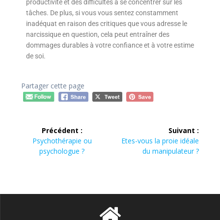
productivité et des difficultés à se concentrer sur les
tâches. De plus, si vous vous sentez constamment
inadéquat en raison des critiques que vous adresse le
narcissique en question, cela peut entraîner des
dommages durables à votre confiance et à votre estime
de soi.
Partager cette page
Précédent :
Suivant :
Psychothérapie ou
Etes-vous la proie idéale
psychologue ?
du manipulateur ?