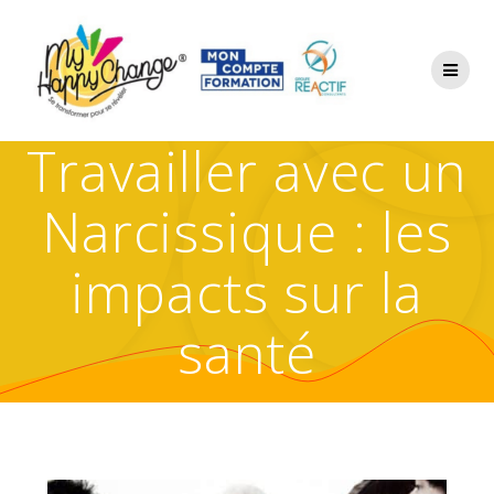
Travailler avec un
Narcissique : les
impacts sur la
santé